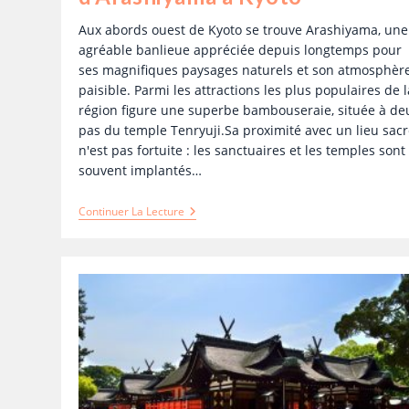
Aux abords ouest de Kyoto se trouve Arashiyama, une
agréable banlieue appréciée depuis longtemps pour
ses magnifiques paysages naturels et son atmosphèr
paisible. Parmi les attractions les plus populaires de l
région figure une superbe bambouseraie, située à de
pas du temple Tenryuji.Sa proximité avec un lieu sac
n'est pas fortuite : les sanctuaires et les temples sont
souvent implantés…
Continuer La Lecture