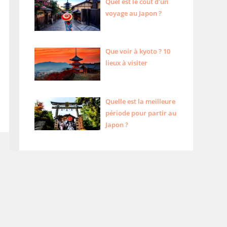
Quel est le coût d’un
voyage au Japon ?
Que voir à kyoto ? 10
lieux à visiter
Quelle est la meilleure
période pour partir au
Japon ?