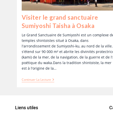
Visiter le grand sanctuaire
Sumiyoshi Taisha à Osaka
Le Grand Sanctuaire de Sumiyoshi est un complexe d
temples shintoïstes situé à Osaka, dans
l'arrondissement de Sumiyoshi-ku, au nord de la ville. 
s'étend sur 90 000 m² et abrite les divinités protectric
(kami) de la mer, de la navigation, de la guerre et de l'
poétique du waka.Dans la tradition shintoïste, la mer
est à l'origine de la…
Continuer La Lecture
Liens utiles
C