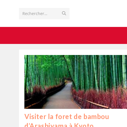
Rechercher…
Visiter la foret de bambou
d’Arashiyama à Kyoto