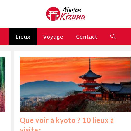
Lieux
Voyage
Contact
Que voir à kyoto ? 10 lieux à
visiter